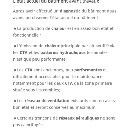
L’état actuel du bâtiment avant travaux :
Après avoir effectué un
diagnostic
du bâtiment nous
avons pu observer l’état actuel du bâtiment :
🔸
La production de
chaleur
est en assez bon état et
fonctionnelle ;
🔸
L’émission de
chaleur
principale par air soufflé via
les
CTA
et les
batteries hydrauliques
terminales
n’est que peu performante;
🔸
Les
CTA
sont anciennes, peu
performantes
et
difficilement accessibles pour la maintenance
notamment pour les deux
CTA
de la zone primaire
située sous les combles;
🔸
Les
réseaux de ventilation
existants sont en assez
bon état et seront conservés au maximum.
🔸
Certains tronçons de
réseaux aérauliques
ne sont
pas calorifugés;