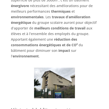
superficie de plus de 3000m², c’est un bâtiment
énergivore
nécessitant des améliorations pour de
meilleurs performances
thermiques
et
environnementales
. Les
travaux d’amélioration
énergétique
du groupe scolaire auront pour objectif
d’apporter de
meilleurs conditions de travail
aux
élèves et à l’ensemble des employés du groupe.
Apportant également une
réduction des
consommations énergétiques et de CO²
du
bâtiment pour diminuer son
impact
sur
l’
environnement
.