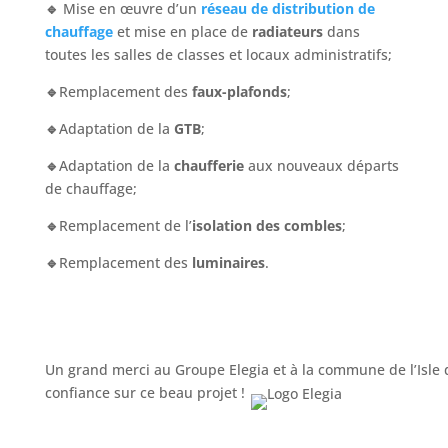
🔹
Mise en œuvre d’un
réseau de distribution de
chauffage
et mise en place de
radiateurs
dans
toutes les salles de classes et locaux administratifs;
🔹
Remplacement des
faux-plafonds
;
🔹
Adaptation de la
GTB
;
🔹
Adaptation de la
chaufferie
aux nouveaux départs
de chauffage;
🔹
Remplacement de l’
isolation des combles
;
🔹
Remplacement des
luminaires
.
Un grand merci au Groupe Elegia et à la commune de l’Isle 
confiance sur ce beau projet !