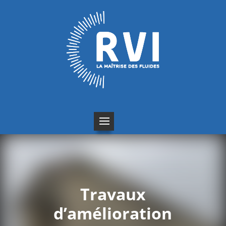
Travaux
d’amélioration