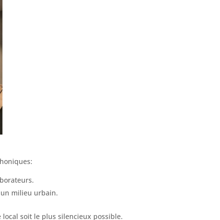
phoniques:
aborateurs.
 un milieu urbain.
 local soit le plus silencieux possible.