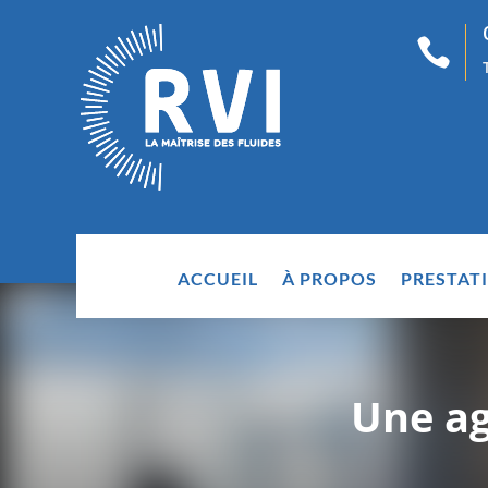

ACCUEIL
À PROPOS
PRESTAT
Une ag