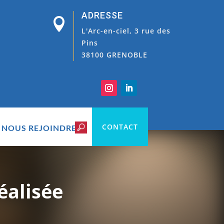
ADRESSE

L'Arc-en-ciel, 3 rue des
Pins
38100 GRENOBLE
CONTACT
NOUS REJOINDRE
éalisée