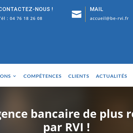
CONTACTEZ-NOUS !
MAIL

Tél : 04 76 18 26 08
accueil@be-rvi.fr
IONS
COMPÉTENCES
CLIENTS
ACTUALITÉS
ence bancaire de plus r
par RVI !