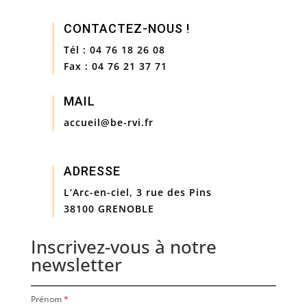
CONTACTEZ-NOUS !

Tél : 04 76 18 26 08
Fax : 04 76 21 37 71
MAIL

accueil@be-rvi.fr
ADRESSE

L’Arc-en-ciel, 3 rue des Pins
38100 GRENOBLE
Inscrivez-vous à notre
newsletter
Prénom
*