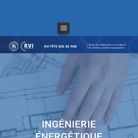
INGÉNIERIE
ÉNERGÉTIQUE