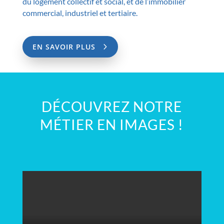
du logement collectif et social, et de l’immobilier
commercial, industriel et tertiaire.
EN SAVOIR PLUS
DÉCOUVREZ NOTRE
MÉTIER EN IMAGES !