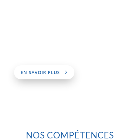
Immobiliers de bureaux
Promoteurs immobiliers
Bâtiments administratifs, parcs
immobiliers de collectivités …
EN SAVOIR PLUS
NOS COMPÉTENCES