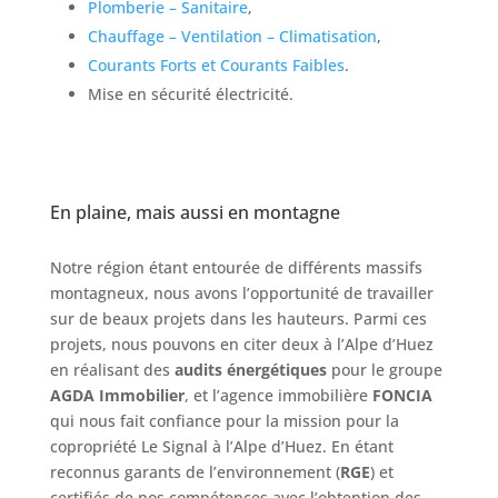
Plomberie – Sanitaire
,
Chauffage
– Ventilation – Climatisation
,
Courants Forts et Courants Faibles
.
Mise en sécurité électricité.
En plaine, mais aussi en montagne
Notre région étant entourée de différents massifs
montagneux, nous avons l’opportunité de travailler
sur de beaux projets dans les hauteurs. Parmi ces
projets, nous pouvons en citer deux à l’Alpe d’Huez
en réalisant des
audits énergétiques
pour le groupe
AGDA Immobilier
, et l’agence immobilière
FONCIA
qui nous fait confiance pour la mission pour la
copropriété Le Signal à l’Alpe d’Huez. En étant
reconnus garants de l’environnement (
RGE
) et
certifiés de nos compétences avec l’obtention des