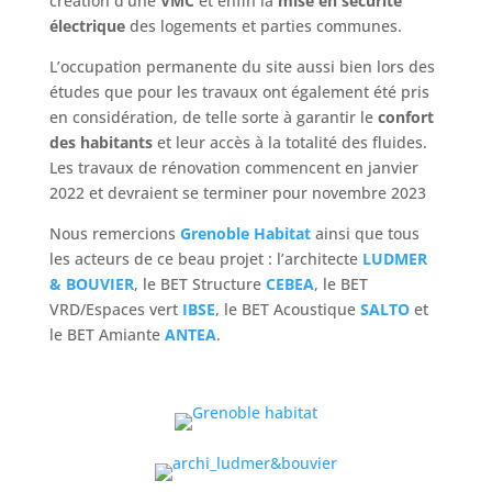
création d’une
VMC
et enfin la
mise en sécurité
électrique
des logements et parties communes.
L’occupation permanente du site aussi bien lors des
études que pour les travaux ont également été pris
en considération, de telle sorte à garantir le
confort
des habitants
et leur accès à la totalité des fluides.
Les travaux de rénovation commencent en janvier
2022 et devraient se terminer pour novembre 2023
Nous remercions
Grenoble Habitat
ainsi que tous
les acteurs de ce beau projet : l’architecte
LUDMER
& BOUVIER
, le BET Structure
CEBEA
, le BET
VRD/Espaces vert
IBSE
, le BET Acoustique
SALTO
et
le BET Amiante
ANTEA
.