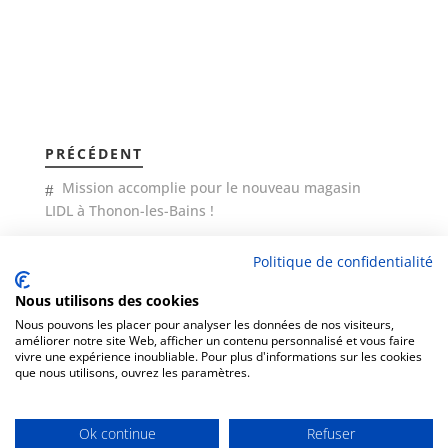
PRÉCÉDENT
Mission accomplie pour le nouveau magasin
LIDL à Thonon-les-Bains !
Politique de confidentialité
SUIVANT
Rénovation complète de l’agence bancaire LCL de
Nous utilisons des cookies
La Crau (83)
Nous pouvons les placer pour analyser les données de nos visiteurs,
améliorer notre site Web, afficher un contenu personnalisé et vous faire
vivre une expérience inoubliable. Pour plus d'informations sur les cookies
que nous utilisons, ouvrez les paramètres.
Ok continue
Refuser