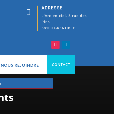
ADRESSE

L'Arc-en-ciel, 3 rue des
Pins
38100 GRENOBLE
CONTACT
NOUS REJOINDRE
nts