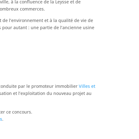
 ville, à la confluence de la Leysse et de
e nombreux commerces.
t de l’environnement et à la qualité de vie de
s pour autant : une partie de l’ancienne usine
e conduite par le promoteur immobilier
Villes et
ation et l’exploitation du nouveau projet au
er ce concours.
os
.