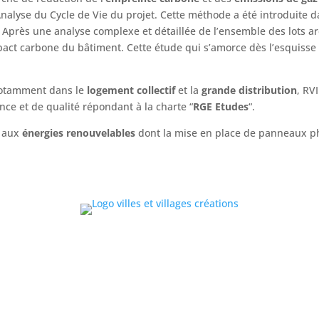
’Analyse du Cycle de Vie du projet. Cette méthode a été introduite
 Après une analyse complexe et détaillée de l’ensemble des lots ar
pact carbone du bâtiment. Cette étude qui s’amorce dès l’esquisse 
notamment dans le
logement collectif
et la
grande distribution
, RV
ce et de qualité répondant à la charte “
RGE Etudes
“.
s aux
énergies renouvelables
dont la mise en place de panneaux ph