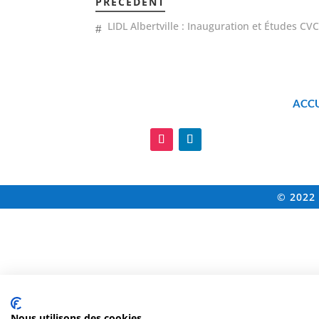
PRÉCÉDENT
LIDL Albertville : Inauguration et Études CV
ACCU

© 2022 
Nous utilisons des cookies