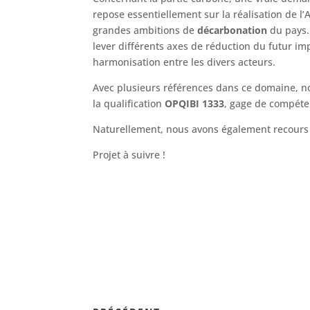
repose essentiellement sur la réalisation de l
grandes ambitions de
décarbonation
du pays.
lever différents axes de réduction du futur im
harmonisation entre les divers acteurs.
Avec plusieurs références dans ce domaine, 
la qualification
OPQIBI 1333
, gage de compéten
Naturellement, nous avons également recour
Projet à suivre !