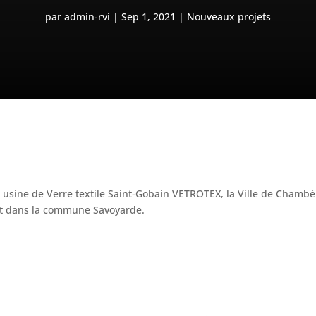
par
admin-rvi
Sep 1, 2021
Nouveaux projets
usine de Verre textile Saint-Gobain VETROTEX, la Ville de Chambé
nt dans la commune Savoyarde.