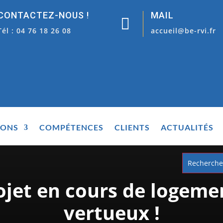
CONTACTEZ-NOUS !
MAIL

Tél : 04 76 18 26 08
accueil@be-rvi.fr
IONS
COMPÉTENCES
CLIENTS
ACTUALITÉS
ojet en cours de logeme
vertueux !