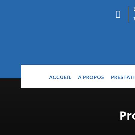

ACCUEIL
À PROPOS
PRESTAT
Pr