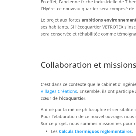
En effet, l’ancienne friche industrielle de 7 he
l’Hyère, ce nouveau quartier sera composé de
Le projet aux fortes
ambitions environnement
ses habitants. Si l’écoquartier VETROTEX s’insc
sera conservée et réhabilitée comme témoign
Collaboration et missions
C’est dans ce contexte que le cabinet d’ingén
Villages Créations
. Ensemble, ils ont particip
cœur de l’
écoquartier
.
Animé par la même philosophie et sensibilité
Pour l’élaboration de ce nouvel ouvrage, no
Sur ce projet, nous sommes missionnés pour réa
Les
Calculs thermiques règlementaires
,