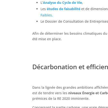
L’
Analyse du Cycle de Vie
,
Les
études de faisabilité
et de dimension
Faibles,
Le Dossier de Consultation de Entreprises
Afin de déterminer les besoins climatiques d
été mise en place.
Décarbonation et efficie
Dans la lignée des grandes ambitions affichées,
est de tendre vers les
niveaux Énergie et Car
prémices de la RE 2020 imminente.
Concernant la partie carbone, une vraie démar