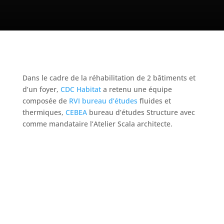
Dans le cadre de la
réhabilitation
de 2 bâtiments et
d’un foyer,
CDC Habitat
a retenu une équipe
composée de
RVI bureau d’études
fluides et
thermiques,
CEBEA
bureau d’études Structure avec
comme mandataire l’Atelier Scala architecte.