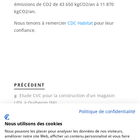
émissions de CO2 de 43 650 kgCO2/an à 11 870
kgCO2/an.
Nous tenons à remercier
CDC Habitat
pour leur
confiance.
PRÉCÉDENT
Etude CVC pour la construction d’un magasin
LIDL à Quiberon (56)
Politique de confidentialité
SUIVANT
Nous utilisons des cookies
Les missions du Pôle environnemental RVI
Nous pouvons les placer pour analyser les données de nos visiteurs,
améliorer notre site Web, afficher un contenu personnalisé et vous faire