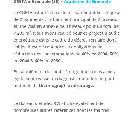
GRETA à Grenoble (38) –
Académie de Grenoble
Le GRETA est un centre de formation public composé
de 2 bâtiments : Le bâtiment principal de 2 niveaux
et une villa en annexe de 3 niveaux pour un total de
7 200 m². Nous avons réalisé pour ce projet un audit
énergétique dans le cadre du décret Tertiaire dont
l’objectif est de répondre aux obligations de
réduction des consommations de
40% en 2030
,
50%
en 2040
&
60% en 2050
.
En supplément de l’audit énergétique, nous avons
également réalisé un diagnostic du bâtiment par la
méthode de
thermographie infrarouge.
Le Bureau d’études RVI affiche également de
nombreuses autres références dont les maitres
d’ouvrages suivant :