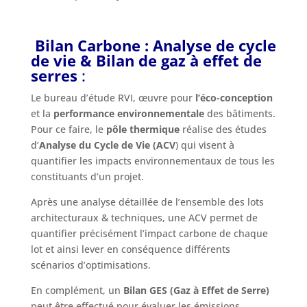
Bilan Carbone : Analyse de cycle
de vie & Bilan de gaz à effet de
serres
:
Le bureau d’étude RVI, œuvre pour
l’éco-conception
et la
performance environnementale
des bâtiments.
Pour ce faire, le
pôle thermique
réalise des études
d’
Analyse du Cycle de Vie (ACV
) qui visent à
quantifier les impacts environnementaux de tous les
constituants d’un projet.
Après une analyse détaillée de l’ensemble des lots
architecturaux & techniques, une ACV permet de
quantifier précisément l’impact carbone de chaque
lot et ainsi lever en conséquence différents
scénarios d’optimisations.
En complément, un
Bilan GES (Gaz à Effet de Serre)
peut être effectué pour évaluer les émissions